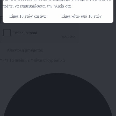
πρέπει να επιβεβαιώσεται την ηλικία σας
Είμαι 18 ετών και άνω
Είμαι κάτω από 18 ετών
Αποστολή μηνύματος
*
(*) Τα πεδία με * είναι υποχρεωτικά