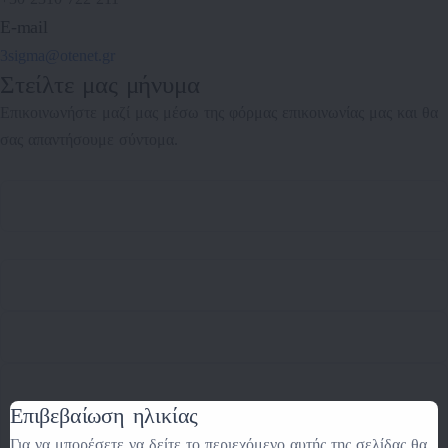
E-mail
3sigma@otenet.gr
Στείλτε μας μήνυμα
Επικοινωνήστε μαζί μας μέσω της φόρμας επικοινωνίας μας και θα
σας απαντήσουμε σύντομα.
Επιβεβαίωση ηλικίας
Για να μπορέσετε να δείτε το περιεχόμενο αυτής της σελίδας θα