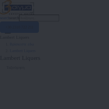
search
search
search
search
+30 2310 722 211
+30 2310 722 211
Lambert Liquers
Bρίσκεστε εδω
Lambert Liquers
Lambert Liquers
Ταξινόμηση