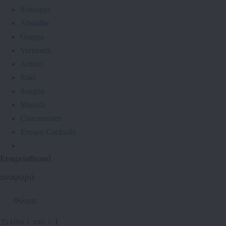
Schnapps
Absinthe
Grappa
Vermouth
Amaro
Raki
Sangria
Marsala
Concentrates
Έτοιμα Cocktails
Εταιρεία
Brand
αναφορά
Φίλτρα
Σελίδα 1 από 1
1